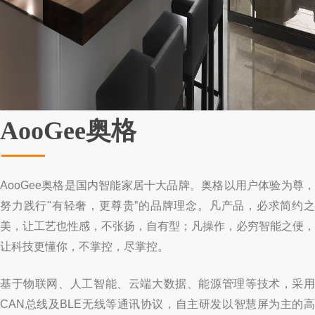
AooGee奥格
AooGee奥格是国内智能家居十大品牌。奥格以用户体验为尊，
努力践行"有轻奢，更尊贵”的品牌理念。凡产品，必求简约之
美，让工艺也性感，不张扬，自有型；凡操作，必穷智能之便，
让科技更懂你，不掌控，尽掌控。
基于物联网、人工智能、云端大数据、能源管理等技术，采用
CAN总线及BLE无线等通讯协议，自主研发以智慧屏为主的高