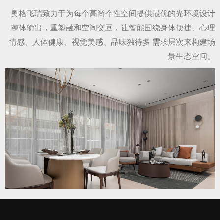
奥格飞瑞致力于为每个高尚个性空间提供最优的光环境设计
整体输出，重塑融和空间交豆，让智能围绕身体便捷、心理
情感、人体健康、视觉美感、品味独待多 需求层次来构建场
景生态空间。